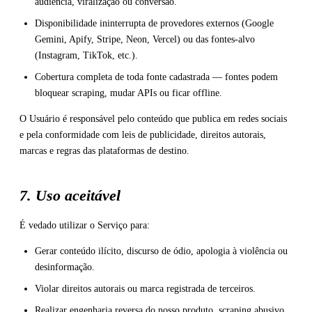
audiência, viralização ou conversão.
Disponibilidade ininterrupta de provedores externos (Google
Gemini, Apify, Stripe, Neon, Vercel) ou das fontes-alvo
(Instagram, TikTok, etc.).
Cobertura completa de toda fonte cadastrada — fontes podem
bloquear scraping, mudar APIs ou ficar offline.
O Usuário é responsável pelo conteúdo que publica em redes sociais
e pela conformidade com leis de publicidade, direitos autorais,
marcas e regras das plataformas de destino.
7. Uso aceitável
É vedado utilizar o Serviço para:
Gerar conteúdo ilícito, discurso de ódio, apologia à violência ou
desinformação.
Violar direitos autorais ou marca registrada de terceiros.
Realizar engenharia reversa do nosso produto, scraping abusivo